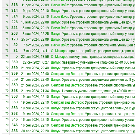
11 дек 2024, 22:09
Паско Вэйл
: Уровень строения тренировочный центр 
318
71
9 дек 2024, 22:10
Далум
: Уровень строения тренировочный центр увелич
314
71
9 дек 2024, 22:10
Паско Вэйл
: Уровень строения тренировочный центр у
314
71
18 ноя 2024, 22:08
Далум
: Уровень строения спортшкола уменьшен до 6 
226
71
15 ноя 2024, 22:19
Паско Вэйл
: Уровень строения тренировочный центр у
221
71
8 ноя 2024, 22:25
Далум
: Уровень строения тренировочный центр увелич
203
71
25 окт 2024, 22:09
Далум
: Уровень строения спортшкола уменьшен до 7 
123
71
7 окт 2024, 22:08
Паско Вэйл
: Уровень строения спортшкола уменьшен д
32
71
7 окт 2024, 14:11
С. Макаров
принят на работу тренером-менеджером в
31
71
22 сен 2024, 13:56
С. Макаров
покинул пост тренера-менеджера команд
5
71
22 сен 2024, 0:27
Далум
: Завершено уменьшение стадиона до 40 000 ме
360
70
21 сен 2024, 22:40
Далум
: Уровень строения тренировочный центр умень
359
70
21 сен 2024, 22:40
Сентрал энд Вестерн
: Уровень строения тренировочн
359
70
21 сен 2024, 22:40
Далум
: Уровень строения спортшкола увеличен до 8 у
359
70
21 сен 2024, 22:40
Сентрал энд Вестерн
: Уровень строения спортшкола у
359
70
21 сен 2024, 21:34
Далум
: Началось уменьшение стадиона до 40 000 мест
358
70
19 сен 2024, 22:10
Далум
: Уровень строения тренировочный центр умень
353
70
19 сен 2024, 22:10
Сентрал энд Вестерн
: Уровень строения тренировочн
353
70
19 сен 2024, 22:10
Далум
: Уровень строения скаут-центр увеличен до 2 у
353
70
19 сен 2024, 22:10
Сентрал энд Вестерн
: Уровень строения скаут-центр у
353
70
16 сен 2024, 22:10
Далум
: Уровень строения тренировочный центр увелич
346
70
16 сен 2024, 22:10
Сентрал энд Вестерн
: Уровень строения тренировочны
346
70
30 авг 2024, 22:20
Далум
: Уровень строения скаут-центр уменьшен до 1 
283
70