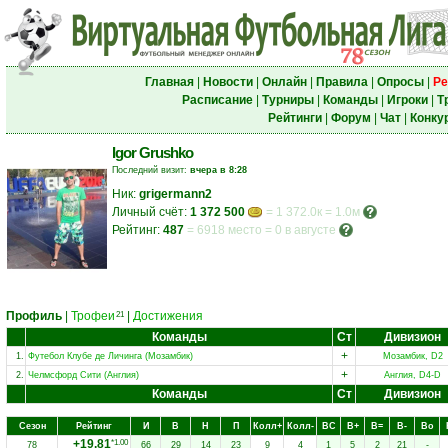
Главная
|
Новости
|
Онлайн
|
Правила
|
Опросы
|
Ре
Расписание
|
Турниры
|
Команды
|
Игроки
|
Т
Рейтинги
|
Форум
|
Чат
|
Конку
Igor Grushko
Последний визит:
вчера в 8:28
Ник:
grigermann2
Личный счёт:
1 372 500
= 1 372.0к = 1.0м
Рейтинг:
487
=
6918 место
=
0 в августе
Профиль
|
Трофеи
|
Достижения
21
Команды
Ст
Дивизион
+
1.
Футебол Клубе де Личинга (Мозамбик)
Мозамбик, D2
+
2.
Челмсфорд Сити (Англия)
Англия, D4-D
Команды
Ст
Дивизион
Сезон
Рейтинг
И
В
Н
П
Колл+
Колл-
ВC
В+
В=
В-
Вo
+19.81
*1.00
78
66
29
14
23
9
4
1
5
2
21
-