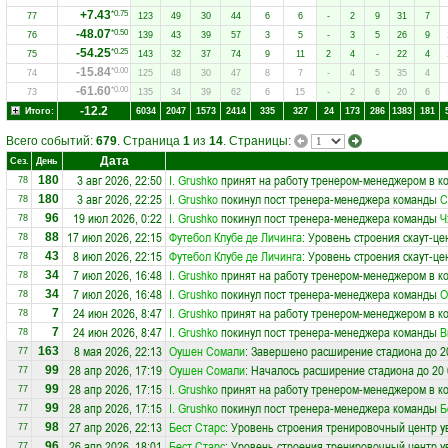
+7.43
*0.75
77
123
49
30
44
6
6
-
2
9
31
7
-48.07
*0.50
76
139
43
39
57
3
5
-
3
5
26
9
-54.25
*0.25
75
143
32
37
74
9
11
2
4
-
22
4
-15.84
*0.00
74
125
48
30
47
8
7
-
4
5
35
4
-61.60
*0.00
73
135
34
39
62
6
15
-
2
6
20
6
-12.2
Итого:
6034
2047
1573
2414
335
327
24
173
286
1383
181
Всего событий:
679
. Страница
1
из
14
. Страницы:
Дата
Сез.
День
3 авг 2026, 22:50
I. Grushko
принят на работу тренером-менеджером в к
180
78
3 авг 2026, 22:25
I. Grushko
покинул пост тренера-менеджера команды
С
180
78
19 июл 2026, 0:22
I. Grushko
покинул пост тренера-менеджера команды
Ч
96
78
17 июл 2026, 22:15
Футебол Клубе де Личинга
: Уровень строения скаут-це
88
78
8 июл 2026, 22:15
Футебол Клубе де Личинга
: Уровень строения скаут-це
43
78
7 июл 2026, 16:48
I. Grushko
принят на работу тренером-менеджером в к
34
78
7 июл 2026, 16:48
I. Grushko
покинул пост тренера-менеджера команды
О
34
78
24 июн 2026, 8:47
I. Grushko
принят на работу тренером-менеджером в к
7
78
24 июн 2026, 8:47
I. Grushko
покинул пост тренера-менеджера команды
В
7
78
8 мая 2026, 22:13
Оушен Сомали
: Завершено расширение стадиона до 2
163
77
28 апр 2026, 17:19
Оушен Сомали
: Началось расширение стадиона до 20 
99
77
28 апр 2026, 17:15
I. Grushko
принят на работу тренером-менеджером в к
99
77
28 апр 2026, 17:15
I. Grushko
покинул пост тренера-менеджера команды
Б
99
77
27 апр 2026, 22:13
Бест Старс
: Уровень строения тренировочный центр у
98
77
26 апр 2026, 18:01
Бест Старс
: Уровень строения тренировочный центр у
96
77