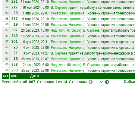
31 мая 2024, 22:10
Ренессанс (Нджамена)
: Уровень строения тренировоч
281
69
16 мая 2024, 5:00
В. Сергеев
принят на работу в качестве заместителя 
217
69
1 апр 2024, 22:07
Ренессанс (Нджамена)
: Уровень строения тренировоч
20
69
6 мар 2024, 22:10
Ренессанс (Нджамена)
: Уровень строения тренировоч
272
68
5 янв 2024, 22:06
Ренессанс (Нджамена)
: Уровень строения тренировоч
19
68
26 дек 2023, 15:00
Чад (мол., 67 сезон)
:
В. Сергеев
перестал работать тр
357
67
16 дек 2023, 22:14
Ренессанс (Нджамена)
: Уровень строения тренировоч
340
67
6 дек 2023, 22:11
Ренессанс (Нджамена)
: Уровень строения спортшкола
301
67
4 окт 2023, 22:06
Ренессанс (Нджамена)
: Уровень строения спортшкола 
25
67
3 окт 2023, 14:27
В. Сергеев
принят на работу тренером-менеджером в
21
67
28 сен 2023, 22:07
Ренессанс (Нджамена)
: Уровень строения тренировоч
15
67
24 сен 2023, 6:00
Чад (мол., 66 сезон)
:
В. Сергеев
перестал работать тр
358
66
25 авг 2023, 22:08
Ренессанс (Нджамена)
: Уровень строения тренировоч
253
66
Дата
Сез.
День
Собы
Всего событий:
667
. Страница
1
из
14
. Страницы: