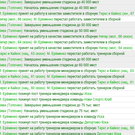
ива (Толочин)
: Завершено уменьшение стадиона до 40 000 мест
ива (Толочин)
: Началось уменьшение стадиона до 40 000 мест
. Ерёменко
принят на работу в качестве заместителя в сборную
Теркс и Кайкос (юн., 67
игер (мол., 66 сезон)
:
М. Ерёменко
перестал работать заместителем в сборной
ива (Толочин)
: Завершено уменьшение стадиона до 50 000 мест
ива (Толочин)
: Началось уменьшение стадиона до 50 000 мест
. Ерёменко
принят на работу в качестве заместителя в сборную
Нигер (мол., 66 сезон)
игер (мол., 64 сезон)
:
М. Ерёменко
перестал работать заместителем в сборной
. Ерёменко
принят на работу в качестве заместителя в сборную
Нигер (мол., 64 сезон)
еркс и Кайкос (нац., 63 сезон)
:
М. Ерёменко
перестал работать тренером сборной
ива (Толочин)
: Завершено уменьшение стадиона до 60 000 мест
ива (Толочин)
: Началось уменьшение стадиона до 60 000 мест
. Ерёменко
принят на работу тренером-менеджером в сборную
Теркс и Кайкос (нац., 63
еркс и Кайкос (нац., 61 сезон)
:
М. Ерёменко
перестал работать тренером сборной
. Ерёменко
принят на работу тренером-менеджером в сборную
Теркс и Кайкос (нац., 61
еркс и Кайкос (нац., 60 сезон)
:
М. Ерёменко
перестал работать тренером сборной
. Ерёменко
покинул пост тренера-менеджера команды
Иска
. Ерёменко
покинул пост тренера-менеджера команды
Нэви Спортс Клаб
ива (Толочин)
: Завершено уменьшение стадиона до 75 тыс. мест
ива (Толочин)
: Началось уменьшение стадиона до 75 тыс. мест
. Ерёменко
принят на работу тренером-менеджером в команду
Иска
. Ерёменко
покинул пост тренера-менеджера команды
Депортиво Кока
. Ерёменко
принят на работу тренером-менеджером в сборную
Теркс и Кайкос (нац., 60
. Ерёменко
принят на работу тренером-менеджером в команду
Депортиво Кока