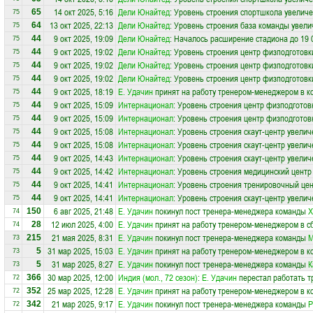
14 окт 2025, 5:16
Дели Юнайтед
: Уровень строения спортшкола увеличе
65
75
13 окт 2025, 22:13
Дели Юнайтед
: Уровень строения база команды увели
64
75
9 окт 2025, 19:09
Дели Юнайтед
: Началось расширение стадиона до 19 
44
75
9 окт 2025, 19:02
Дели Юнайтед
: Уровень строения центр физподготовк
44
75
9 окт 2025, 19:02
Дели Юнайтед
: Уровень строения центр физподготовк
44
75
9 окт 2025, 19:02
Дели Юнайтед
: Уровень строения центр физподготовк
44
75
9 окт 2025, 18:19
Е. Удачин
принят на работу тренером-менеджером в 
44
75
9 окт 2025, 15:09
Интернационал
: Уровень строения центр физподготов
44
75
9 окт 2025, 15:09
Интернационал
: Уровень строения центр физподготов
44
75
9 окт 2025, 15:08
Интернационал
: Уровень строения скаут-центр увелич
44
75
9 окт 2025, 15:08
Интернационал
: Уровень строения скаут-центр увелич
44
75
9 окт 2025, 14:43
Интернационал
: Уровень строения скаут-центр увелич
44
75
9 окт 2025, 14:42
Интернационал
: Уровень строения медицинский центр
44
75
9 окт 2025, 14:41
Интернационал
: Уровень строения тренировочный цен
44
75
9 окт 2025, 14:41
Интернационал
: Уровень строения скаут-центр увелич
44
75
6 авг 2025, 21:48
Е. Удачин
покинул пост тренера-менеджера команды
Х
150
74
12 июл 2025, 4:00
Е. Удачин
принят на работу тренером-менеджером в 
28
74
21 мая 2025, 8:31
Е. Удачин
покинул пост тренера-менеджера команды
М
215
73
31 мар 2025, 15:03
Е. Удачин
принят на работу тренером-менеджером в 
5
73
31 мар 2025, 8:27
Е. Удачин
покинул пост тренера-менеджера команды
К
5
73
30 мар 2025, 12:00
Индия (мол., 72 сезон)
:
Е. Удачин
перестал работать т
366
72
25 мар 2025, 12:28
Е. Удачин
принят на работу тренером-менеджером в 
352
72
21 мар 2025, 9:17
Е. Удачин
покинул пост тренера-менеджера команды
Р
342
72