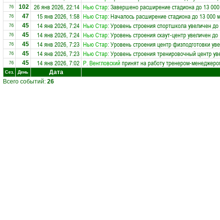
26 янв 2026, 22:14
Нью Стар
: Завершено расширение стадиона до 13 000
102
76
15 янв 2026, 1:58
Нью Стар
: Началось расширение стадиона до 13 000 
47
76
14 янв 2026, 7:24
Нью Стар
: Уровень строения спортшкола увеличен до
45
76
14 янв 2026, 7:24
Нью Стар
: Уровень строения скаут-центр увеличен до
45
76
14 янв 2026, 7:23
Нью Стар
: Уровень строения центр физподготовки уве
45
76
14 янв 2026, 7:23
Нью Стар
: Уровень строения тренировочный центр ув
45
76
14 янв 2026, 7:02
Р. Венгловский
принят на работу тренером-менеджеро
45
76
Дата
Сез.
День
Всего событий:
26