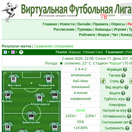
Главная
|
Новости
|
Онлайн
|
Правила
|
Опросы
|
Ре
Расписание
|
Турниры
|
Команды
|
Игроки
|
Т
Рейтинги
|
Форум
|
Чат
|
Конку
Результат матча
|
Сравнение соперников
Геолог
(Карши, Узбекистан)
-
Газалкент
(Узб
0
0
2 июня 2026, 22:00. Сезон 77. День 257.
К
Погода:
солнечно, 22° C. Стадион "
Карши
" (70 
Формация
1-4-4-2
Тактика
атакующая
LF
RF
Стиль
бей-беги
Иногомов
Назархонов
Вид защиты
зональный
Защита
в линию
LW
RW
FR
Грубость игры
нормальная
Жовнер
Сайдинов
Абдукодиров
Атмосфера
-
Настрой на игру
супер
DM
Оптимальность
102%
118%
1
2
Соотношение сил
Бахматуллин
55%
LB
RB
Сыгранность
+14.84%