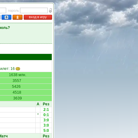
пароль
вход в игру
роль?
Билет: 16
1638 млн.
3557
5426
4518
3639
А
Рез
2:1
*
0:1
3:0
3:0
5:0
Матч
Рез