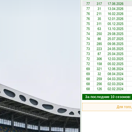
77
317
17.06.2026
77
31
13.04.2026
76
211
16.02.2026
76
35
12.01.2026
75
311
05.12.2025
75
63
13.10.2025
74
250
29.08.2025
74
86
25.07.2025
73
285
09.06.2025
73
223
24.05.2025
73
87
25.04.2025
72
306
12.03.2025
72
158
05.02.2025
69
321
12.06.2024
69
32
08.04.2024
68
259
04.03.2024
68
256
02.03.2024
68
126
02.02.2024
За последние 10 сезонов: 
Для того