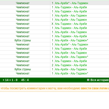
Чемпионат
1
Аль-Араби
*
-
Аль-Тадамон
Чемпионат
1
Аль-Тадамон
-
Аль-Араби
Чемпионат
1
Аль-Тадамон
-
Аль-Араби
Чемпионат
1
Аль-Араби
-
Аль-Тадамон
Чемпионат
1
Аль-Араби
-
Аль-Тадамон
Чемпионат
X
Аль-Тадамон
-
Аль-Араби
Чемпионат
1
Аль-Тадамон
-
Аль-Араби
Чемпионат
1
Аль-Араби
-
Аль-Тадамон
Чемпионат
1
Аль-Тадамон
-
Аль-Араби
Кубок страны
1
Аль-Араби
-
Аль-Тадамон
*
Чемпионат
1
Аль-Араби
*
-
Аль-Тадамон
Чемпионат
1
Аль-Тадамон
-
Аль-Араби
Чемпионат
1
Аль-Араби
-
Аль-Тадамон
Чемпионат
1
Аль-Араби
-
Аль-Тадамон
*
Чемпионат
1
Аль-Тадамон
-
Аль-Араби
Чемпионат
2
Аль-Тадамон
-
Аль-Араби
Кубок страны
1
Аль-Араби
-
Аль-Тадамон
Чемпионат
1
Аль-Араби
-
Аль-Тадамон
*
+ 14 = 1 - 0 45 : 4
Вся история
, чтобы посмотреть комментарии к матчу, вам необходимо
ввести свои логин 