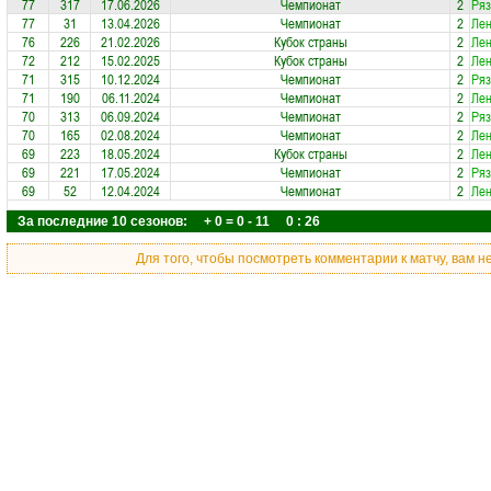
77
317
17.06.2026
Чемпионат
2
Ряз
77
31
13.04.2026
Чемпионат
2
Лен
76
226
21.02.2026
Кубок страны
2
Лен
72
212
15.02.2025
Кубок страны
2
Лен
71
315
10.12.2024
Чемпионат
2
Ряз
71
190
06.11.2024
Чемпионат
2
Лен
70
313
06.09.2024
Чемпионат
2
Ряз
70
165
02.08.2024
Чемпионат
2
Лен
69
223
18.05.2024
Кубок страны
2
Лен
69
221
17.05.2024
Чемпионат
2
Ряз
69
52
12.04.2024
Чемпионат
2
Лен
За последние 10 сезонов: + 0 = 0 - 11 0 : 26
Для того, чтобы посмотреть комментарии к матчу, вам 