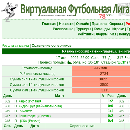
Главная
|
Новости
|
Онлайн
|
Правила
|
Опросы
|
Ре
Расписание
|
Турниры
|
Команды
|
Игроки
|
Т
Рейтинги
|
Форум
|
Чат
|
Конку
Результат матча
|
Сравнение соперников
Рязань
(Россия)
-
Ленинградец
(Ленингра
17 июня 2026, 22:00. Сезон 77. День 317. Ч
Прогноз погоды:
облачно, 10-
18°
. Стадион "
ЦСК
" 
Стоимость команд
995 млн.
Рейтинг силы команд
2734
Сумма сил 17-ти лучших игроков
3822
Сумма сил 14-ти лучших игроков
3500
Сумма сил 11-ти лучших игроков
3115
День
Матч
А
Рез
День
332
П
Кадис (Испания)
332
1:2
330
Н
Андро Груп (Каймановы о-ва)
330
0:0
319
Н
Рименсу
*
319
1:1
317
П
Ленинградец (Россия)
317
0:2
315
П
ЦСКА (Россия)
315
0:4
Сез.
День
Дата
Соревнование