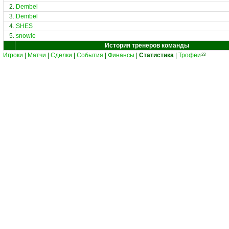
2.
Dembel
3.
Dembel
4.
SHES
5.
snowie
История тренеров команды
Игроки
|
Матчи
|
Сделки
|
События
|
Финансы
|
Статистика
|
Трофеи
23